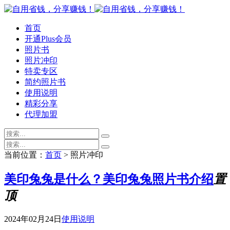
首页
开通Plus会员
照片书
照片冲印
特卖专区
简约照片书
使用说明
精彩分享
代理加盟
当前位置：
首页
> 照片冲印
美印兔兔是什么？美印兔兔照片书介绍
置
顶
2024年02月24日
使用说明