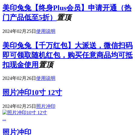
美印兔兔【终身Plus会员】申请开通（热
门产品低至5折）
置顶
2024年02月25日
使用说明
美印兔兔【千万红包】大派送，微信扫码
即可领取随机红包，购买任意商品均可抵
扣现金使用
置顶
2024年02月26日
使用说明
照片冲印10寸 12寸
2024年02月25日
照片冲印
...
照片冲印