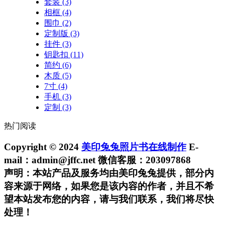
套装
(3)
相框
(4)
围巾
(2)
定制版
(3)
挂件
(3)
钥匙扣
(11)
简约
(6)
木质
(5)
7寸
(4)
手机
(3)
定制
(3)
热门阅读
Copyright © 2024
美印兔兔照片书在线制作
E-
mail：admin@jffc.net 微信客服：203097868
声明：本站产品及服务均由美印兔兔提供，部分内
容来源于网络，如果您是该内容的作者，并且不希
望本站发布您的内容，请与我们联系，我们将尽快
处理！