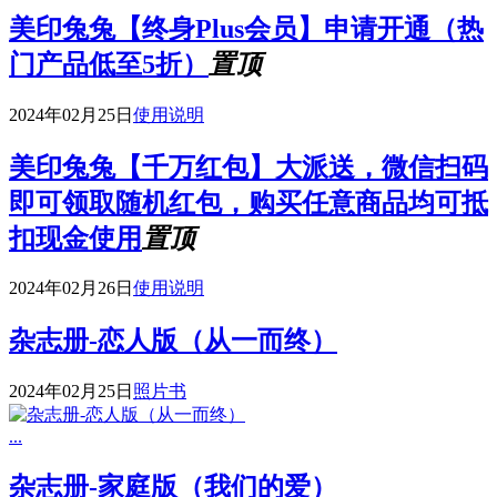
美印兔兔【终身Plus会员】申请开通（热
门产品低至5折）
置顶
2024年02月25日
使用说明
美印兔兔【千万红包】大派送，微信扫码
即可领取随机红包，购买任意商品均可抵
扣现金使用
置顶
2024年02月26日
使用说明
杂志册-恋人版（从一而终）
2024年02月25日
照片书
...
杂志册-家庭版（我们的爱）