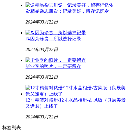
🌸精品杂志册🌸：记录美好，留存记忆🌼
2024年03月22日
📝因为珍贵，所以选择记录
2024年03月22日
毕业季的照片，一定要留存
2024年03月22日
12寸精装对裱册/12寸水晶相册-古风版（良辰美景
又逢君）上线了
2024年03月22日
标签列表