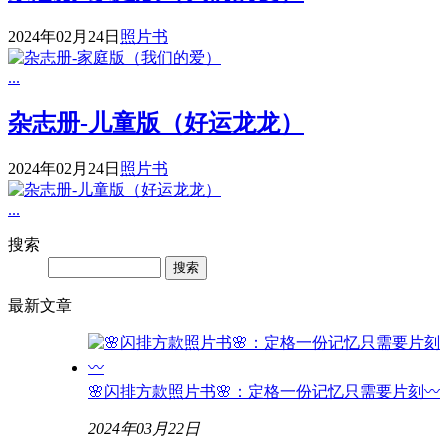
2024年02月24日
照片书
...
杂志册-儿童版（好运龙龙）
2024年02月24日
照片书
...
搜索
Search
最新文章
🌸闪排方款照片书🌸：定格一份记忆只需要片刻〰️
2024年03月22日