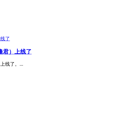
又逢君）上线了
线了。...