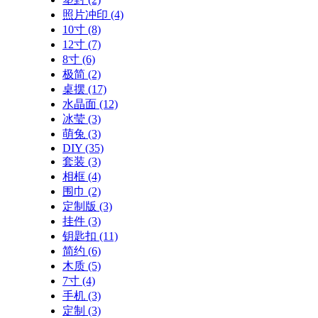
照片冲印
(4)
10寸
(8)
12寸
(7)
8寸
(6)
极简
(2)
桌摆
(17)
水晶面
(12)
冰莹
(3)
萌兔
(3)
DIY
(35)
套装
(3)
相框
(4)
围巾
(2)
定制版
(3)
挂件
(3)
钥匙扣
(11)
简约
(6)
木质
(5)
7寸
(4)
手机
(3)
定制
(3)