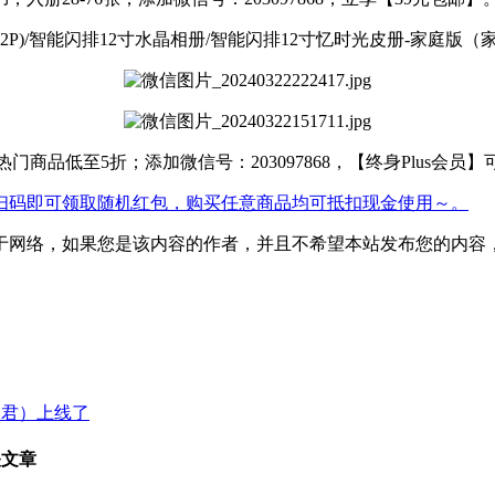
32P)/智能闪排12寸水晶相册/智能闪排12寸忆时光皮册-家庭版
商品低至5折；添加微信号：203097868，【终身Plus会员】
扫码即可领取随机红包，购买任意商品均可抵扣现金使用～。
如果您是该内容的作者，并且不希望本站发布您的内容，请与我们联系，
逢君）上线了
关文章