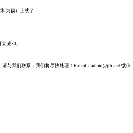
（家和为福）上线了
可立减30。
我们将尽快处理！E-mail：admin@jffc.net 微信