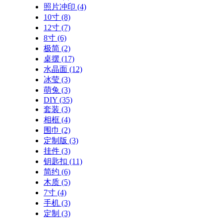
照片冲印
(4)
10寸
(8)
12寸
(7)
8寸
(6)
极简
(2)
桌摆
(17)
水晶面
(12)
冰莹
(3)
萌兔
(3)
DIY
(35)
套装
(3)
相框
(4)
围巾
(2)
定制版
(3)
挂件
(3)
钥匙扣
(11)
简约
(6)
木质
(5)
7寸
(4)
手机
(3)
定制
(3)