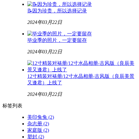
📝因为珍贵，所以选择记录
2024年03月22日
毕业季的照片，一定要留存
2024年03月22日
12寸精装对裱册/12寸水晶相册-古风版（良辰美景
又逢君）上线了
2024年03月22日
标签列表
美印兔兔
(2)
杂志册
(2)
家庭版
(2)
塑封
(2)